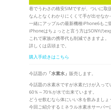
巷でうわさの格安SIMですが、ついに取
なんとなくわかりにくくて手が出せなか
一緒にアップルの最新機種iPhone6
iPhoneはちょっとと言う方はSONYのex
これで家族の携帯代も削減できますよ。
詳しくは店頭まで。
購入手続きはこちら
今話題の
「水素水」
販売します。
今話題の水素水ですが水素だけが入って
60％～70％が水で出来ています。
どうせ飲むなら体にいい水を飲みましょ
今回ご紹介するミネラル水素水サーバー