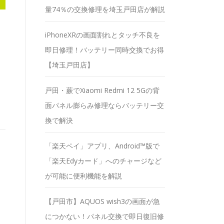
量74％の交換修理を埼玉戸田店が解説
iPhoneXRの画面割れとタッチ不良を
即日修理！バッテリー同時交換でお得
【埼玉戸田店】
戸田・蕨でXiaomi Redmi 12 5Gの背
面パネル膨らみ修理ならバッテリー交
換で解決
「楽天ペイ」アプリ、Android™版で
「楽天Edyカード」へのチャージなど
が可能に便利機能を解説
【戸田市】AQUOS wish3の画面が急
につかない！パネル交換で即日復旧修