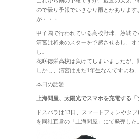
これから雨の予報ですが、最近の天気予
ので曇り予報でいきなり雨とかあります
が・・・
甲子園で行われている高校野球、熱戦で
清宮は将来のスターを予感させるし、オ
し。
花咲徳栄高校は負けてしまいましたが、
しかし、清宮はまだ1年生なんですよね
本日の話題
上海問屋、太陽光でスマホを充電する「ソ
ドスパラは13日、スマートフォンやタブレ
を同社直営の「上海問屋」にて発売した。価