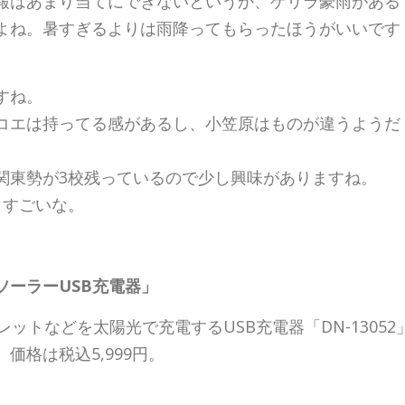
報はあまり当てにできないというか、ゲリラ豪雨がある
よね。暑すぎるよりは雨降ってもらったほうがいいです
すね。
コエは持ってる感があるし、小笠原はものが違うようだ
関東勢が3校残っているので少し興味がありますね。
。すごいな。
ーラーUSB充電器」
ットなどを太陽光で充電するUSB充電器「DN-13052
格は税込5,999円。