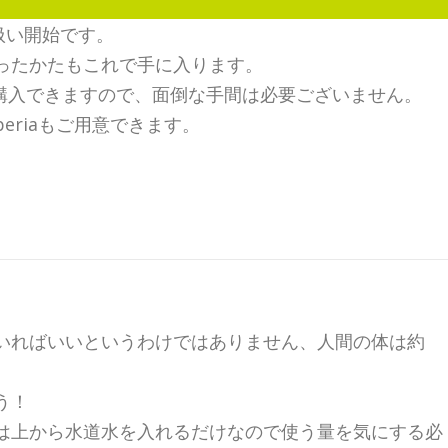
扱い開始です。
ったかたもこれで手に入ります。
もご購入できますので、面倒な手間は必要ございません。
periaもご用意できます。
いればいいというわけではありません、人間の体は約
う！
は上から水道水を入れるだけなので使う量を気にする必