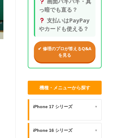
画面バキバキ・真
っ暗でも直る？
支払いはPayPay
やカードも使える？
✔ 修理のプロが答えるQ&A
を見る
機種・メニューから探す
iPhone 17 シリーズ
▼
iPhone 16 シリーズ
▼