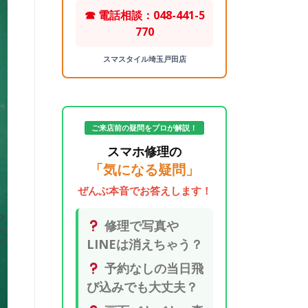
☎ 電話相談：048-441-5
770
スマスタイル埼玉戸田店
ご来店前の疑問をプロが解説！
スマホ修理の
「気になる疑問」
ぜんぶ本音でお答えします！
修理で写真や
LINEは消えちゃう？
予約なしの当日飛
び込みでも大丈夫？