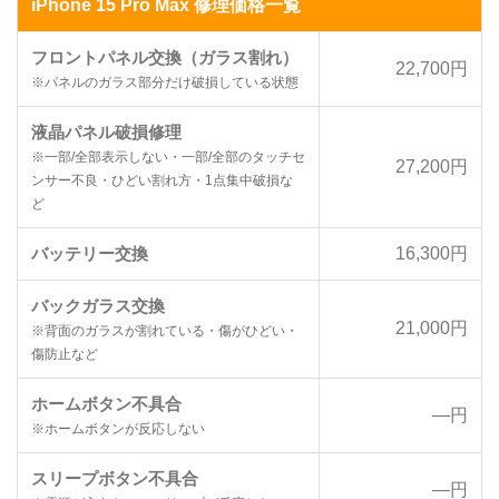
iPhone 15 Pro Max 修理価格一覧
フロントパネル交換（ガラス割れ）
22,700円
※パネルのガラス部分だけ破損している状態
液晶パネル破損修理
※一部/全部表示しない・一部/全部のタッチセ
27,200円
ンサー不良・ひどい割れ方・1点集中破損な
ど
バッテリー交換
16,300円
バックガラス交換
21,000円
※背面のガラスが割れている・傷がひどい・
傷防止など
ホームボタン不具合
―円
※ホームボタンが反応しない
スリープボタン不具合
―円