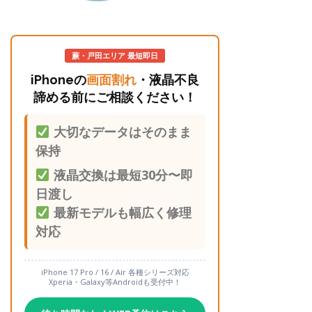
蕨・戸田エリア 最短即日
iPhoneの
画面割れ
・液晶不良
諦める前にご相談ください！
大切なデータはそのまま
保持
液晶交換は最短30分〜即
日渡し
最新モデルも幅広く修理
対応
iPhone 17 Pro / 16 / Air 各種シリーズ対応
Xperia・Galaxy等Androidも受付中！