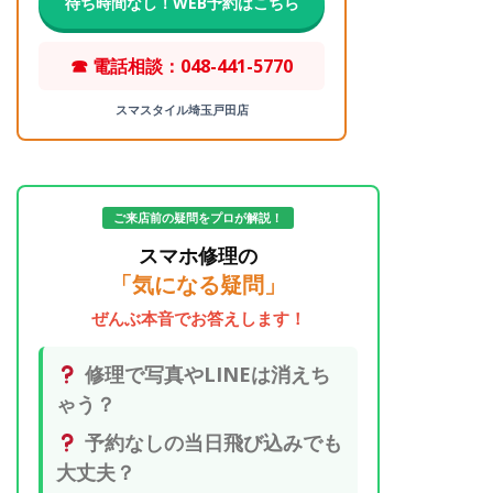
待ち時間なし！WEB予約はこちら
☎ 電話相談：048-441-5770
スマスタイル埼玉戸田店
ご来店前の疑問をプロが解説！
スマホ修理の
「気になる疑問」
ぜんぶ本音でお答えします！
修理で写真やLINEは消えち
ゃう？
予約なしの当日飛び込みでも
大丈夫？