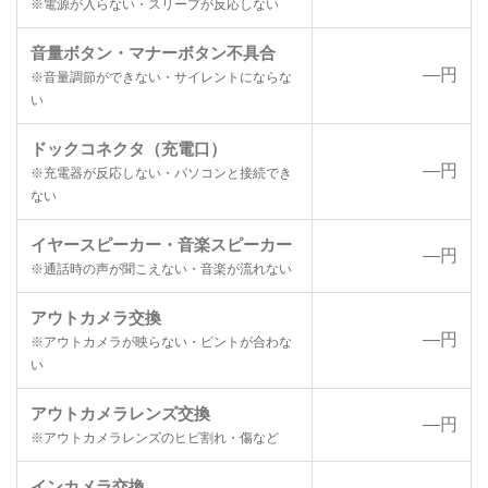
※電源が入らない・スリープが反応しない
音量ボタン・マナーボタン不具合
―円
※音量調節ができない・サイレントにならな
い
ドックコネクタ（充電口）
―円
※充電器が反応しない・パソコンと接続でき
ない
イヤースピーカー・音楽スピーカー
―円
※通話時の声が聞こえない・音楽が流れない
アウトカメラ交換
―円
※アウトカメラが映らない・ピントが合わな
い
アウトカメラレンズ交換
―円
※アウトカメラレンズのヒビ割れ・傷など
インカメラ交換