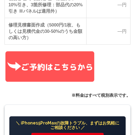
10%引き、3箇所修理：部品代の20%
―円
引き ※パネルは適用外）
修理見積書面作成（5000円/1枚、も
しくは見積代金の30-50%のうち金額
―円
の高い方）
※料金はすべて税別表示です。
＼ iPhone15ProMaxの故障トラブル、まずはお気軽に
ご相談ください ／