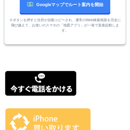
Googleマップでルート案内を開始
※ボタンを押すと住所が自動コピーされ、通常のWeb検索画面を完全に
飛び越えて、お使いのスマホの「地図アプリ」が一発で直接起動しま
す。