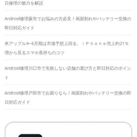
日修理の魅力を解説
Android修理蕨市でお悩みの方必見！画面割れやバッテリー交換の
即日対応ガイド
米アップル4─6月期は市場予想上回る、ｉＰｈｏｎｅ売上約21％
増から見るスマホ長持ちのコツ
Android修理川口市で失敗しない店舗の選び方と即日対応のポイン
ト
Android修理戸田市でお困りなら！画面割れやバッテリー交換の即
日対応ガイド