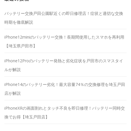
バッテリー交換戸田公園駅近くの即日修理店！症状と適切な交換
時期を徹底解説
iPhone12miniのバッテリー交換！長期間使用したスマホを再利用
【埼玉県戸田市】
iPhone12Proのバッテリー発熱と劣化症状を戸田市のスマスタイ
ルが解説
iPhone14のバッテリー劣化！最大容量74％の交換修理を埼玉戸田
店が解説
iPhoneXRの画面割れとタッチ不良を即日修理！バッテリー同時交
換でお得【埼玉戸田店】