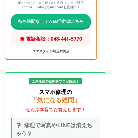
iPhone 17 Pro / 16 / Air 各種シリーズ対応
Xperia・Galaxy等Androidも受付中！
待ち時間なし！WEB予約はこちら
☎ 電話相談：048-441-5770
スマスタイル埼玉戸田店
ご来店前の疑問をプロが解説！
スマホ修理の
「気になる疑問」
ぜんぶ本音でお答えします！
修理で写真やLINEは消えち
ゃう？