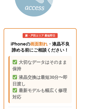
蕨・戸田エリア 最短即日
iPhoneの
画面割れ
・液晶不良
諦める前にご相談ください！
大切なデータはそのまま
保持
液晶交換は最短30分〜即
日渡し
最新モデルも幅広く修理
対応