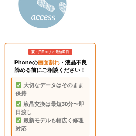
蕨・戸田エリア 最短即日
iPhoneの
画面割れ
・液晶不良
諦める前にご相談ください！
大切なデータはそのまま
保持
液晶交換は最短30分〜即
日渡し
最新モデルも幅広く修理
対応