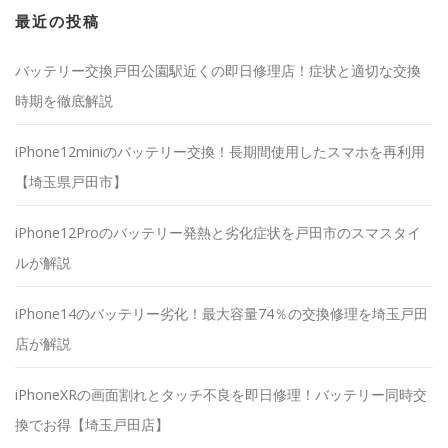
最近の投稿
バッテリー交換戸田公園駅近くの即日修理店！症状と適切な交換
時期を徹底解説
iPhone12miniのバッテリー交換！長期間使用したスマホを再利用
【埼玉県戸田市】
iPhone12Proのバッテリー発熱と劣化症状を戸田市のスマスタイ
ルが解説
iPhone14のバッテリー劣化！最大容量74％の交換修理を埼玉戸田
店が解説
iPhoneXRの画面割れとタッチ不良を即日修理！バッテリー同時交
換でお得【埼玉戸田店】