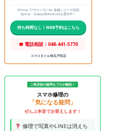
iPhone 17 Pro / 16 / Air 各種シリーズ対応
Xperia・Galaxy等Androidも受付中！
待ち時間なし！WEB予約はこちら
☎ 電話相談：048-441-5770
スマスタイル埼玉戸田店
ご来店前の疑問をプロが解説！
スマホ修理の
「気になる疑問」
ぜんぶ本音でお答えします！
修理で写真やLINEは消えち