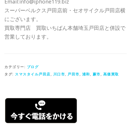
Email:info@iphone119.biz
スーパーベルクス戸田店前・セオサイクル戸田店横
にございます。
買取専門店 買取いちばん本舗埼玉戸田店と併設で
営業しております。
カテゴリー:
ブログ
タグ:
スマスタイル戸田店
,
川口市
,
戸田市
,
浦和
,
蕨市
,
高価買取