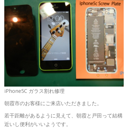
iPhone5C ガラス割れ修理
朝霞市のお客様にご来店いただきました。
若干距離があるように見えて、朝霞と戸田って結構
近いし便利がいいようです。