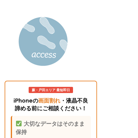
蕨・戸田エリア 最短即日
iPhoneの
画面割れ
・液晶不良
諦める前にご相談ください！
大切なデータはそのまま
保持