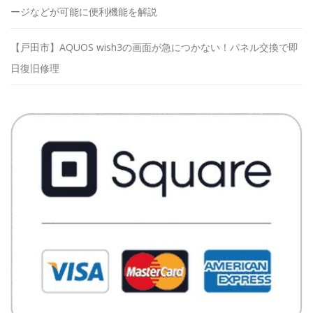
ージなどが可能に便利機能を解説
【戸田市】AQUOS wish3の画面が急につかない！パネル交換で即
日復旧修理