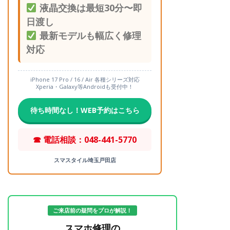
液晶交換は最短30分〜即
日渡し
最新モデルも幅広く修理
対応
iPhone 17 Pro / 16 / Air 各種シリーズ対応
Xperia・Galaxy等Androidも受付中！
待ち時間なし！WEB予約はこちら
☎ 電話相談：048-441-5770
スマスタイル埼玉戸田店
ご来店前の疑問をプロが解説！
スマホ修理の