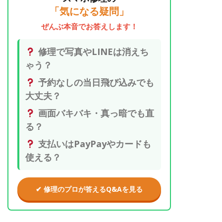
「気になる疑問」
ぜんぶ本音でお答えします！
修理で写真やLINEは消えち
ゃう？
予約なしの当日飛び込みでも
大丈夫？
画面バキバキ・真っ暗でも直
る？
支払いはPayPayやカードも
使える？
✔ 修理のプロが答えるQ&Aを見る