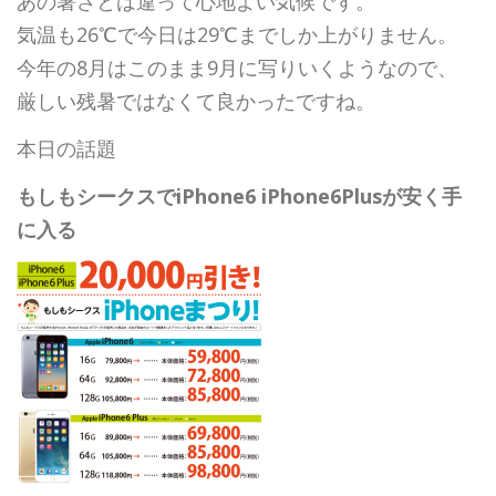
あの暑さとは違って心地よい気候です。
気温も26℃で今日は29℃までしか上がりません。
今年の8月はこのまま9月に写りいくようなので、
厳しい残暑ではなくて良かったですね。
本日の話題
もしもシークスでiPhone6 iPhone6Plusが安く手
に入る