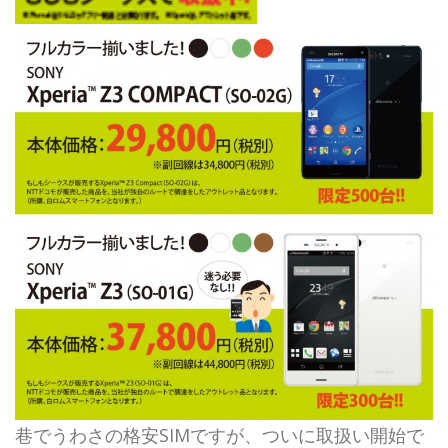
巷でうわさの格安SIMですが、ついに取扱い開始で