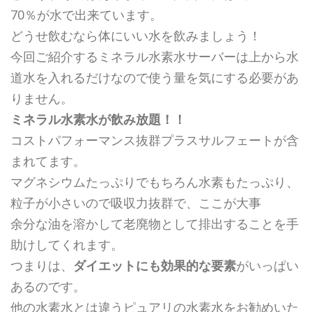
70％が水で出来ています。
どうせ飲むなら体にいい水を飲みましょう！
今回ご紹介するミネラル水素水サーバーは上から水
道水を入れるだけなので使う量を気にする必要があ
りません。
ミネラル水素水が飲み放題！！
コストパフォーマンス抜群プラスサルフェートが含
まれてます。
マグネシウムたっぷりでもちろん水素もたっぷり、
粒子が小さいので吸収力抜群で、ここが大事
余分な油を溶かして老廃物として排出することを手
助けしてくれます。
つまりは、
ダイエットにも効果的な要素
がいっぱい
あるのです。
他の水素水とは違うピュアリの水素水をお勧めいた