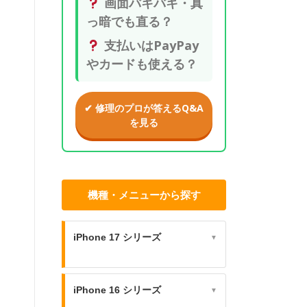
画面バキバキ・真
っ暗でも直る？
支払いはPayPay
やカードも使える？
✔ 修理のプロが答えるQ&A
を見る
機種・メニューから探す
iPhone 17 シリーズ
▼
iPhone 16 シリーズ
▼