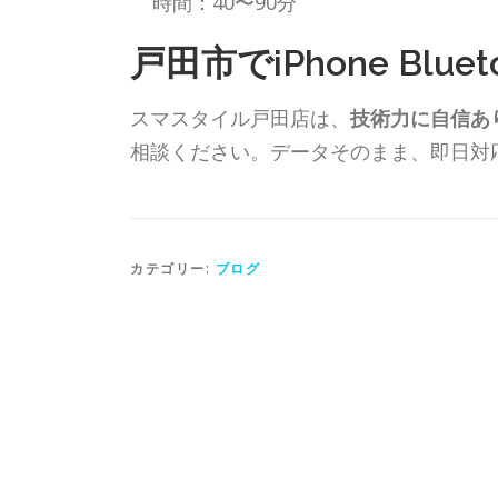
時間：40〜90分
戸田市でiPhone Blu
スマスタイル戸田店は、
技術力に自信あ
相談ください。データそのまま、即日対
カテゴリー:
ブログ