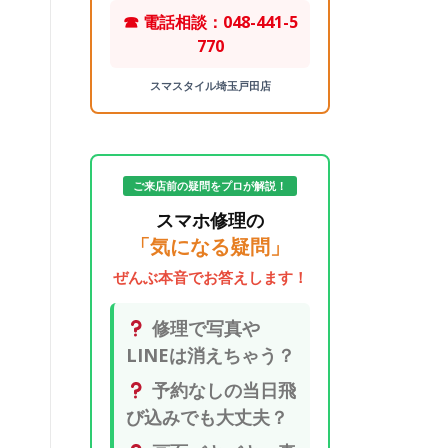
☎ 電話相談：048-441-5
770
スマスタイル埼玉戸田店
ご来店前の疑問をプロが解説！
スマホ修理の
「気になる疑問」
ぜんぶ本音でお答えします！
修理で写真や
LINEは消えちゃう？
予約なしの当日飛
び込みでも大丈夫？