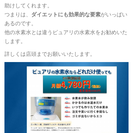
助けしてくれます。
つまりは、
ダイエットにも効果的な要素
がいっぱい
あるのです。
他の水素水とは違うピュアリの水素水をお勧めいた
します。
詳しくは店頭までお願いいたします。