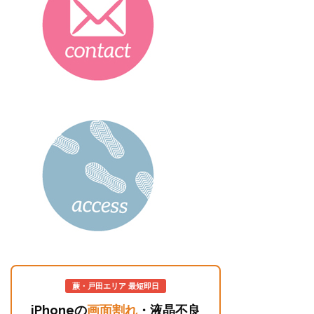
蕨・戸田エリア 最短即日
iPhoneの
画面割れ
・液晶不良