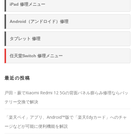
iPad 修理メニュー
Android（アンドロイド）修理
タブレット 修理
任天堂Switch 修理メニュー
最近の投稿
戸田・蕨でXiaomi Redmi 12 5Gの背面パネル膨らみ修理ならバッ
テリー交換で解決
「楽天ペイ」アプリ、Android™版で「楽天Edyカード」へのチャ
ージなどが可能に便利機能を解説