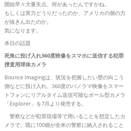
開始早々大量失点、何があったんですかね。
もしくは実力どうりだったのか、アメリカの個の力
が抜きん出たのか。
気になります。
本日の話題
死角に投げ入れ360度映像をスマホに送信する犯罪
捜査用球体カメラ
Bounce Imagingは、状況を把握したい壁の向こう
側などに投げ入れ、360度のパノラマ映像をスマー
トフォンにリアルタイム送信可能なボール型カメラ
「Explorer」を7月より発売する。
警察などが犯罪現場等で用いることを想定したカ
メラで、既に100個が全米の警察に納入されること