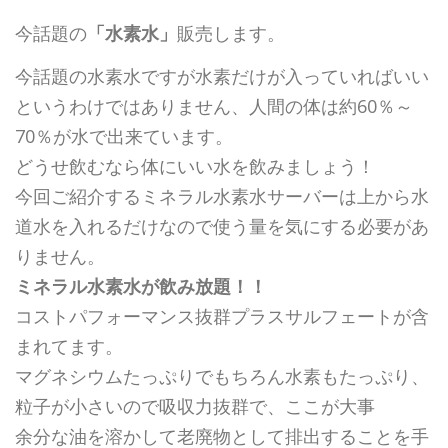
今話題の
「水素水」
販売します。
今話題の水素水ですが水素だけが入っていればいい
というわけではありません、人間の体は約60％～
70％が水で出来ています。
どうせ飲むなら体にいい水を飲みましょう！
今回ご紹介するミネラル水素水サーバーは上から水
道水を入れるだけなので使う量を気にする必要があ
りません。
ミネラル水素水が飲み放題！！
コストパフォーマンス抜群プラスサルフェートが含
まれてます。
マグネシウムたっぷりでもちろん水素もたっぷり、
粒子が小さいので吸収力抜群で、ここが大事
余分な油を溶かして老廃物として排出することを手