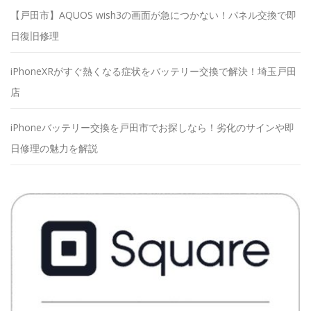
【戸田市】AQUOS wish3の画面が急につかない！パネル交換で即
日復旧修理
iPhoneXRがすぐ熱くなる症状をバッテリー交換で解決！埼玉戸田
店
iPhoneバッテリー交換を戸田市でお探しなら！劣化のサインや即
日修理の魅力を解説