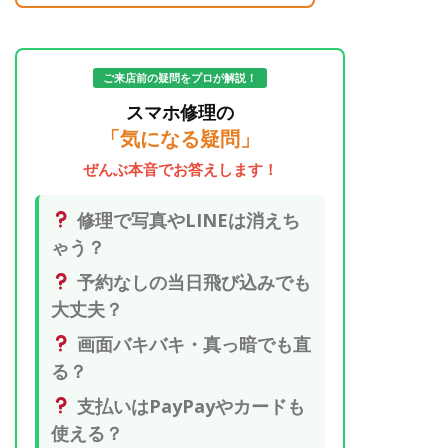
ご来店前の疑問をプロが解説！
スマホ修理の
「気になる疑問」
ぜんぶ本音でお答えします！
修理で写真やLINEは消えち
ゃう？
予約なしの当日飛び込みでも
大丈夫？
画面バキバキ・真っ暗でも直
る？
支払いはPayPayやカードも
使える？