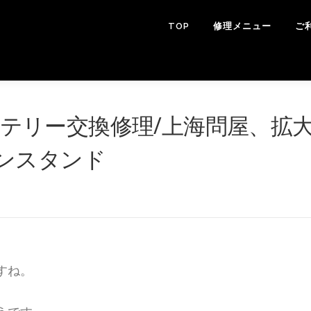
TOP
修理メニュー
ご
バッテリー交換修理/上海問屋、拡
ンスタンド
すね。