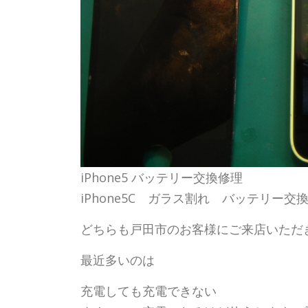
iPhone5 バッテリー交換修理
iPhone5C ガラス割れ バッテリー交
どちらも戸田市のお客様にご来店いただ
最近多いのは
充電しても充電できない