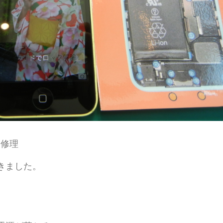
換修理
きました。