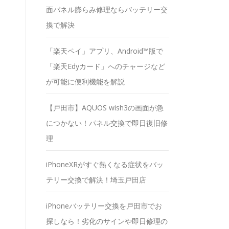
面パネル膨らみ修理ならバッテリー交
換で解決
「楽天ペイ」アプリ、Android™版で
「楽天Edyカード」へのチャージなど
が可能に便利機能を解説
【戸田市】AQUOS wish3の画面が急
につかない！パネル交換で即日復旧修
理
iPhoneXRがすぐ熱くなる症状をバッ
テリー交換で解決！埼玉戸田店
iPhoneバッテリー交換を戸田市でお
探しなら！劣化のサインや即日修理の