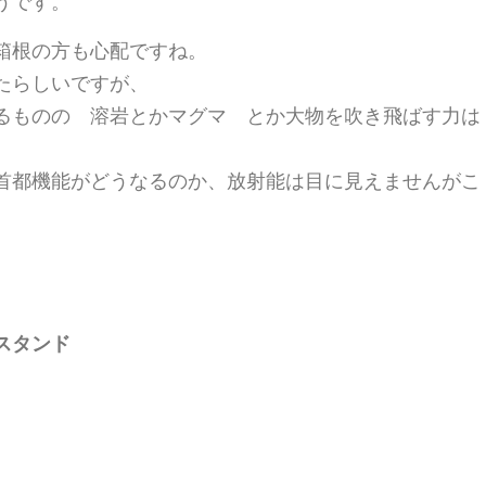
うです。
箱根の方も心配ですね。
たらしいですが、
るものの 溶岩とかマグマ とか大物を吹き飛ばす力は
首都機能がどうなるのか、放射能は目に見えませんがこ
スタンド