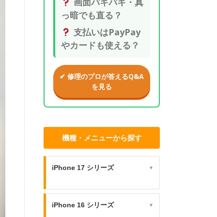
画面バキバキ・真
っ暗でも直る？
支払いはPayPay
やカードも使える？
✔ 修理のプロが答えるQ&A
を見る
機種・メニューから探す
iPhone 17 シリーズ
▼
iPhone 16 シリーズ
▼