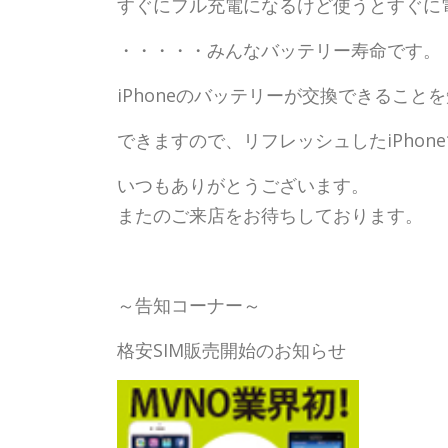
すぐにフル充電になるけど使うとすぐに
・・・・・みんなバッテリー寿命です。
iPhoneのバッテリーが交換できるこ
できますので、リフレッシュしたiPho
いつもありがとうございます。
またのご来店をお待ちしております。
～告知コーナー～
格安SIM販売開始のお知らせ