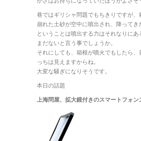
かさはお持ちになっていたほうがよさそ
巷ではギリシャ問題でもちきりですが、
崩れた土砂が空中に噴出され、降ってき
ということは噴出する力はそれなりにあ
まだないと言う事でしょうか。
それにしても、箱根が噴火でもしたら、
っちは見えますからね。
大変な騒ぎになりそうです。
本日の話題
上海問屋、拡大鏡付きのスマートフォン