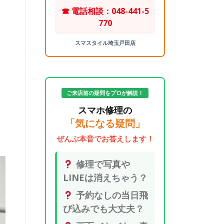
☎ 電話相談：048-441-5
770
スマスタイル埼玉戸田店
ご来店前の疑問をプロが解説！
スマホ修理の
「気になる疑問」
ぜんぶ本音でお答えします！
修理で写真や
LINEは消えちゃう？
予約なしの当日飛
び込みでも大丈夫？