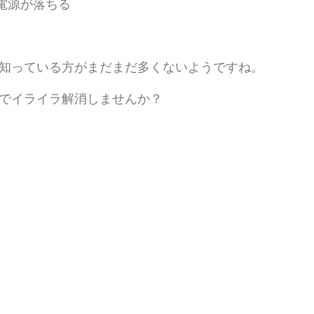
電源が落ちる
とを知っている方がまだまだ多くないようですね。
neでイライラ解消しませんか？