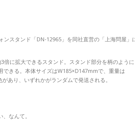
ンスタンド「DN-12965」を同社直営の「上海問屋」
を約3倍に拡大できるスタンド。スタンド部分を柄のように
できる。本体サイズはW185×D147mmで、重量は
2色があり、いずれかがランダムで発送される。
い、なんて。