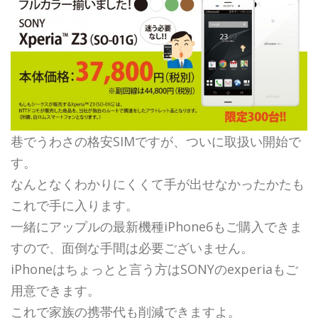
巷でうわさの格安SIMですが、ついに取扱い開始で
す。
なんとなくわかりにくくて手が出せなかったかたも
これで手に入ります。
一緒にアップルの最新機種iPhone6もご購入できま
すので、面倒な手間は必要ございません。
iPhoneはちょっとと言う方はSONYのexperiaもご
用意できます。
これで家族の携帯代も削減できますよ。