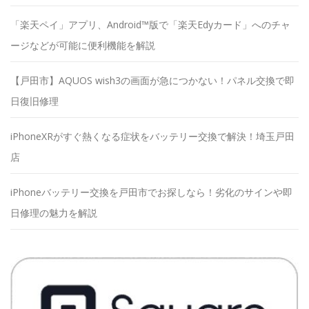
「楽天ペイ」アプリ、Android™版で「楽天Edyカード」へのチャ
ージなどが可能に便利機能を解説
【戸田市】AQUOS wish3の画面が急につかない！パネル交換で即
日復旧修理
iPhoneXRがすぐ熱くなる症状をバッテリー交換で解決！埼玉戸田
店
iPhoneバッテリー交換を戸田市でお探しなら！劣化のサインや即
日修理の魅力を解説