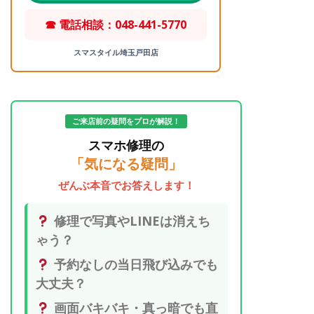
☎ 電話相談：048-441-5770
スマスタイル埼玉戸田店
ご来店前の疑問をプロが解説！
スマホ修理の
「気になる疑問」
ぜんぶ本音でお答えします！
修理で写真やLINEは消えち
ゃう？
予約なしの当日飛び込みでも
大丈夫？
画面バキバキ・真っ暗でも直