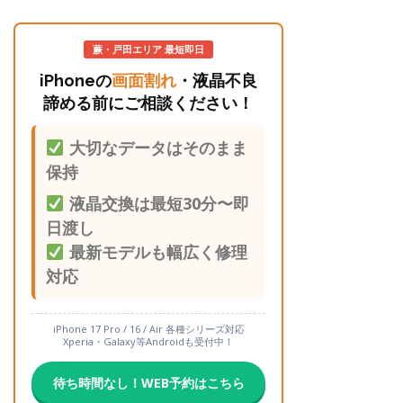
蕨・戸田エリア 最短即日
iPhoneの
画面割れ
・液晶不良
諦める前にご相談ください！
大切なデータはそのまま
保持
液晶交換は最短30分〜即
日渡し
最新モデルも幅広く修理
対応
iPhone 17 Pro / 16 / Air 各種シリーズ対応
Xperia・Galaxy等Androidも受付中！
待ち時間なし！WEB予約はこちら