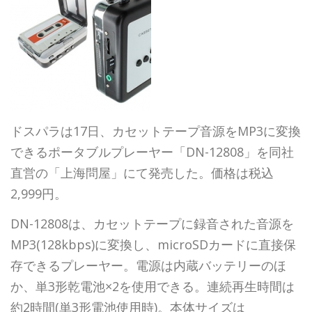
ドスパラは17日、カセットテープ音源をMP3に変換
できるポータブルプレーヤー「DN-12808」を同社
直営の「上海問屋」にて発売した。価格は税込
2,999円。
DN-12808は、カセットテープに録音された音源を
MP3(128kbps)に変換し、microSDカードに直接保
存できるプレーヤー。電源は内蔵バッテリーのほ
か、単3形乾電池×2を使用できる。連続再生時間は
約2時間(単3形電池使用時)。本体サイズは