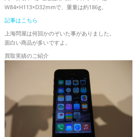
W84×H113×D32mmで、重量は約186g。
記事はこちら
上海問屋は何回かのぞいた事がありました。
面白い商品が多いですよ。
買取実績のご紹介